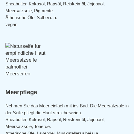
Sheabutter, Kokosöl, Rapsöl, Reiskeimöl, Jojobaöl,
Meersalzsole, Pigmente.
Ätherische Öle: Salbei u.a.
vegan
Meerpflege
Nehmen Sie das Meer einfach mit ins Bad. Die Meersalzsole in
der Seife pflegt die Haut streichelweich.
Sheabutter, Kokosöl, Rapsöl, Reiskeimöl, Jojobaöl,
Meersalzsole, Tonerde.
Ätherische Öle: Lavendel, Muskatellersalbei u.a.