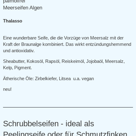
Thalasso
Eine wunderbare Seife, die die Vorzüge von Meersalz mit der
Kraft der Braunalge kombiniert. Das wirkt entzündungshemmend
und antioxidativ.
Sheabutter, Kokosöl, Rapsöl, Reiskeimöl, Jojobaöl, Meersalz,
Kelp, Pigment.
Ätherische Öle: Zirbelkiefer, Litsea u.a.
vegan
n
eu!
Schrubbelseifen - ideal als
Peelingseife oder für Schmutzfinken